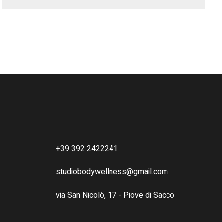
+39 392 2422241
studiobodywellness@gmail.com
via San Nicolò, 17 - Piove di Sacco